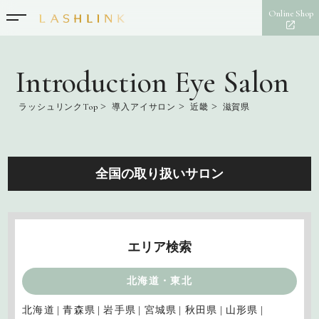
Online Shop
Introduction Eye Salon
>
>
>
ラッシュリンクTop
導入アイサロン
近畿
滋賀県
全国の取り扱いサロン
エリア検索
北海道・東北
北海道
青森県
岩手県
宮城県
秋田県
山形県