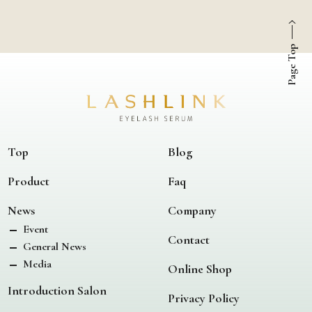
Page Top
Top
Blog
Product
Faq
News
Company
Event
Contact
General News
Media
Online Shop
Introduction Salon
Privacy Policy