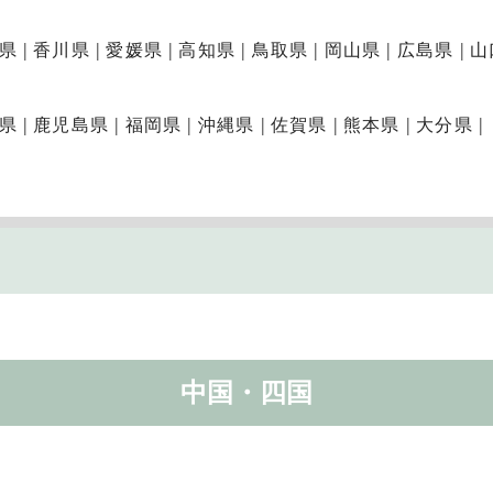
県
香川県
愛媛県
高知県
鳥取県
岡山県
広島県
山
県
鹿児島県
福岡県
沖縄県
佐賀県
熊本県
大分県
中国・四国