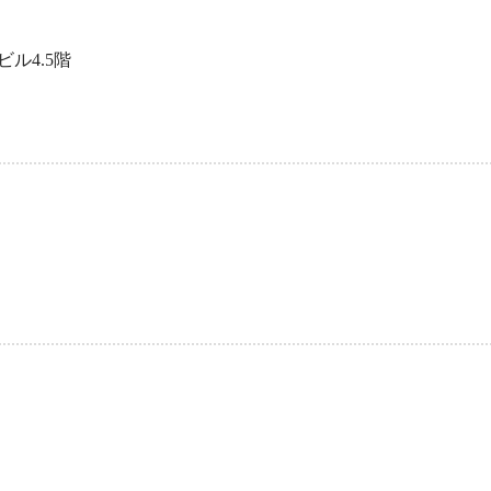
ル4.5階