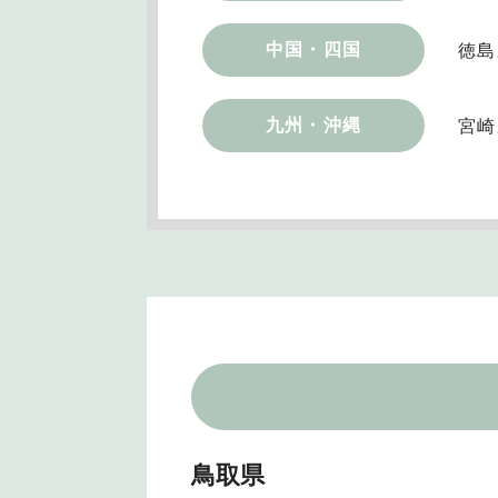
中国・四国
徳島
九州・沖縄
宮崎
鳥取県