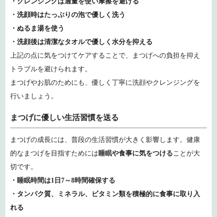
・クレンジングは適量を使い摩擦を避ける
・洗顔時はたっぷりの泡で優しく洗う
・ぬるま湯を使う
・洗顔後は清潔なタオルで優しく水分を抑える
上記の点に気をつけてケアすることで、まつげへの負担を抑え
トラブルを避けられます。
まつげやお肌のためにも、優しく丁寧に洗顔やクレンジングを
行いましょう。
まつげに優しい生活習慣を送る
まつげの成長には、普段の生活習慣が大きく影響します。健康
的なまつげを目指すためには
睡眠や食事に気をつける
ことが大
切です。
・睡眠時間は1日7～8時間確保する
・タンパク質、ミネラル、ビタミン類を積極的に食事に取り入
れる