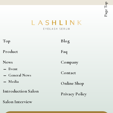
Page Top
Top
Blog
Product
Faq
News
Company
Event
Contact
General News
Media
Online Shop
Introduction Salon
Privacy Policy
Salon Interview