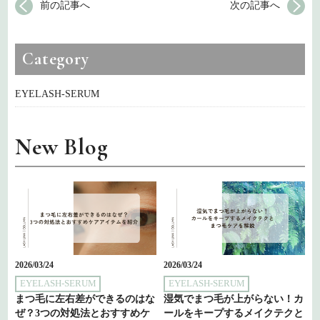
前の記事へ
次の記事へ
Category
EYELASH-SERUM
New Blog
2026/03/24
2026/03/24
EYELASH-SERUM
EYELASH-SERUM
まつ毛に左右差ができるのはな
湿気でまつ毛が上がらない！カ
ぜ？3つの対処法とおすすめケ
ールをキープするメイクテクと