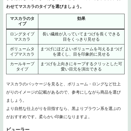
わせてマスカラのタイプを選びましょう。
マスカラのタ
効果
イプ
ロングタイプ
長い繊維が入っていてまつげを長くできる
マスカラ
目をくっきり見せる
ボリュームタ
まつげにほどよいボリュームを与えるまつげ
イプマスカラ
を濃くし、目を印象的に見せる
カールキープ
まつげを上向きにキープするクリッとした可
タイプ
愛い目元を演出できる
マスカラのパッケージを見ると、ボリューム・ロングなど仕上
がりのイメージの記載があるので、参考にしながら商品を選び
ましょう。
より自然な仕上がりを目指すなら、黒よりブラウン系を選ぶの
がおすすめです。柔らかい印象になりますよ。
ビューラー