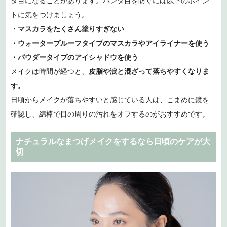
ダ目になることがあります。パンダ目を防ぐには以下のポイン
トに気をつけましょう。
・マスカラをたくさん塗りすぎない
・ウォータープルーフタイプのマスカラやアイライナーを使う
・パウダータイプのアイシャドウを使う
メイクは時間が経つと、
皮脂や涙と混ざって落ちやすくなりま
す。
日頃からメイクが落ちやすいと感じている人は、こまめに鏡を
確認し、綿棒で目の周りの汚れをオフするのがおすすめです。
ナチュラルなまつげメイクをするなら日頃のケアが大
切