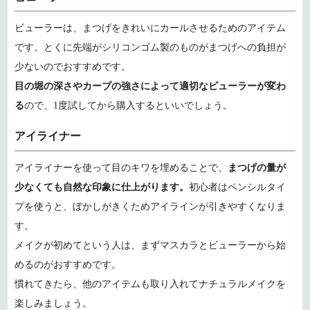
ビューラーは、まつげをきれいにカールさせるためのアイテム
です。とくに先端がシリコンゴム製のものがまつげへの負担が
少ないのでおすすめです。
目の堀の深さやカーブの強さによって適切なビューラーが変わ
る
ので、1度試してから購入するといいでしょう。
アイライナー
アイライナーを使って目のキワを埋めることで、
まつげの量が
少なくても自然な印象に仕上がります。
初心者はペンシルタイ
プを使うと、ぼかしがきくためアイラインが引きやすくなりま
す。
メイクが初めてという人は、まずマスカラとビューラーから始
めるのがおすすめです。
慣れてきたら、他のアイテムも取り入れてナチュラルメイクを
楽しみましょう。