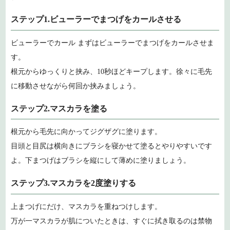
ステップ1.ビューラーでまつげをカールさせる
ビューラーでカール まずはビューラーでまつげをカールさせま
す。
根元からゆっくりと挟み、10秒ほどキープします。徐々に毛先
に移動させながら何回か挟みましょう。
ステップ2.マスカラを塗る
根元から毛先に向かってジグザグに塗ります。
目頭と目尻は横向きにブラシを寝かせて塗るとやりやすいです
よ。下まつげはブラシを縦にして薄めに塗りましょう。
ステップ3.マスカラを2度塗りする
上まつげにだけ、マスカラを重ねつけします。
万が一マスカラが肌についたときは、すぐに拭き取るのは禁物