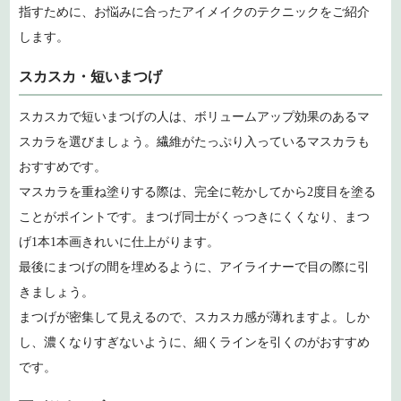
指すために、お悩みに合ったアイメイクのテクニックをご紹介
します。
スカスカ・短いまつげ
スカスカで短いまつげの人は、ボリュームアップ効果のあるマ
スカラを選びましょう。繊維がたっぷり入っているマスカラも
おすすめです。
マスカラを重ね塗りする際は、完全に乾かしてから2度目を塗る
ことがポイントです。まつげ同士がくっつきにくくなり、まつ
げ1本1本画きれいに仕上がります。
最後にまつげの間を埋めるように、アイライナーで目の際に引
きましょう。
まつげが密集して見えるので、スカスカ感が薄れますよ。しか
し、濃くなりすぎないように、細くラインを引くのがおすすめ
です。