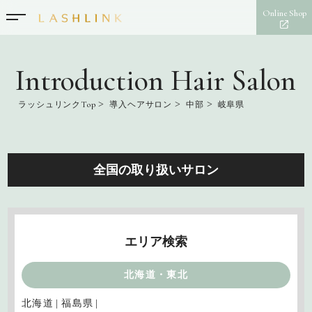
Online Shop
Introduction Hair Salon
>
>
>
ラッシュリンクTop
導入ヘアサロン
中部
岐阜県
全国の取り扱いサロン
エリア検索
北海道・東北
北海道
福島県