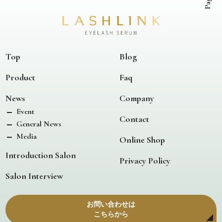
Top
Blog
Product
Faq
News
Company
Event
Contact
General News
Media
Online Shop
Introduction Salon
Privacy Policy
Salon Interview
お問い合わせは
こちらから