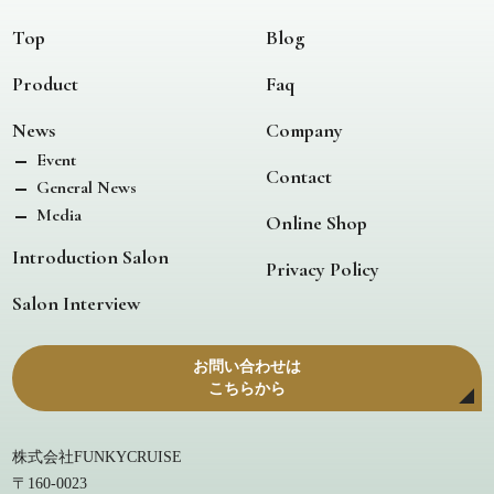
Top
Blog
Product
Faq
News
Company
Event
Contact
General News
Media
Online Shop
Introduction Salon
Privacy Policy
Salon Interview
お問い合わせは
こちらから
株式会社FUNKYCRUISE
〒160-0023