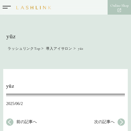
Online Shop
yüz
>
>
ラッシュリンクTop
導入アイサロン
yüz
yüz
2025/06/2
前の記事へ
次の記事へ