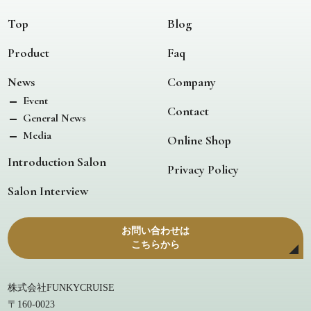
Top
Blog
Product
Faq
News
Company
Event
Contact
General News
Media
Online Shop
Introduction Salon
Privacy Policy
Salon Interview
お問い合わせは
こちらから
株式会社FUNKYCRUISE
〒160-0023