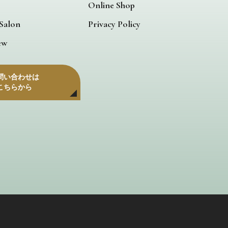
Online Shop
 Salon
Privacy Policy
ew
問い合わせは
こちらから