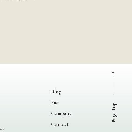
Blog
Faq
Page Top
Company
Contact
ws