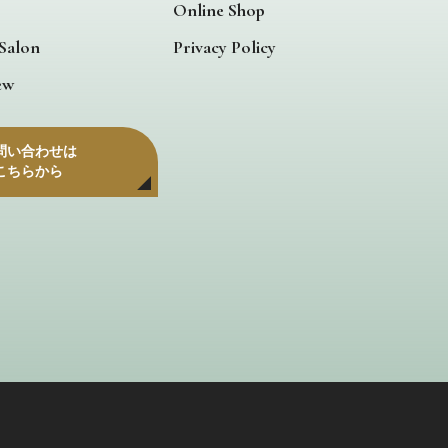
Online Shop
 Salon
Privacy Policy
ew
問い合わせは
こちらから