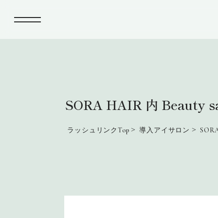
SORA HAIR 内 Beauty sal
>
>
ラッシュリンクTop
導入アイサロン
SORA 