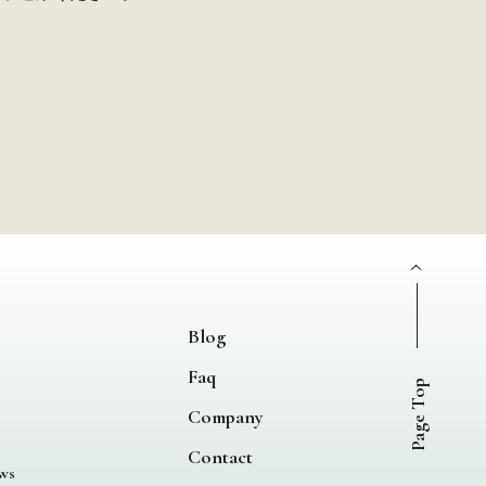
Blog
Faq
Page Top
Company
Contact
ws