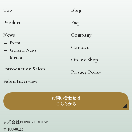
Top
Blog
Product
Faq
News
Company
Event
Contact
General News
Media
Online Shop
Introduction Salon
Privacy Policy
Salon Interview
お問い合わせは
こちらから
株式会社FUNKYCRUISE
〒160-0023