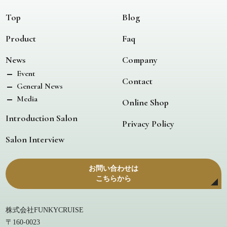
Top
Blog
Product
Faq
News
Company
Event
Contact
General News
Media
Online Shop
Introduction Salon
Privacy Policy
Salon Interview
お問い合わせは
こちらから
株式会社FUNKYCRUISE
〒160-0023